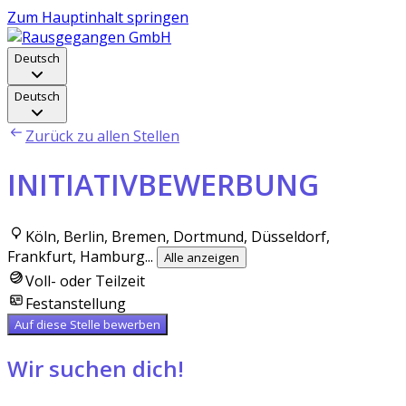
Zum Hauptinhalt springen
Deutsch
Deutsch
Zurück zu allen Stellen
INITIATIVBEWERBUNG
Köln, Berlin, Bremen, Dortmund, Düsseldorf,
Frankfurt, Hamburg
...
Alle anzeigen
Voll- oder Teilzeit
Festanstellung
Auf diese Stelle bewerben
Wir suchen dich!